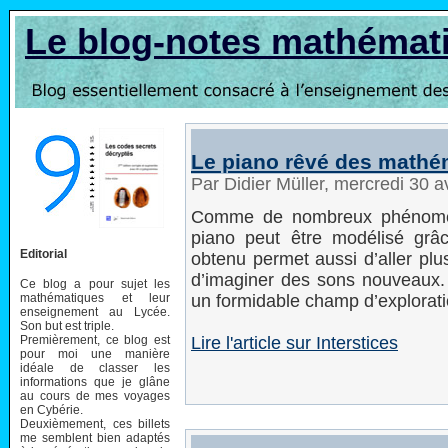
Le blog-notes mathémat
Le piano rêvé des mathé
Par Didier Müller, mercredi 30 a
Comme de nombreux phénomène
piano peut être modélisé gr
Editorial
obtenu permet aussi d’aller plu
d’imaginer des sons nouveaux. 
Ce blog a pour sujet les
mathématiques et leur
un formidable champ d’explorati
enseignement au Lycée.
Son but est triple.
Premièrement, ce blog est
Lire l'article sur Interstices
pour moi une manière
idéale de classer les
informations que je glâne
au cours de mes voyages
en Cybérie.
Deuxièmement, ces billets
me semblent bien adaptés