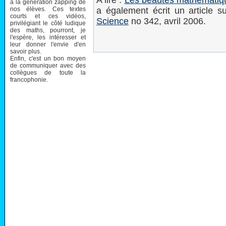
A lire :
Les beautés mathématiq
à la génération zapping de
nos élèves. Ces textes
a également écrit un article 
courts et ces vidéos,
Science
no 342, avril 2006.
privilégiant le côté ludique
des maths, pourront, je
l'espère, les intéresser et
leur donner l'envie d'en
savoir plus.
Enfin, c'est un bon moyen
de communiquer avec des
collègues de toute la
francophonie.