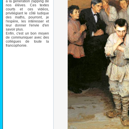
à la génération zapping de
nos élèves. Ces textes
courts et ces vidéos,
privilégiant le côté ludique
des maths, pourront, je
l'espère, les intéresser et
leur donner l'envie d'en
savoir plus.
Enfin, c'est un bon moyen
de communiquer avec des
collègues de toute la
francophonie.