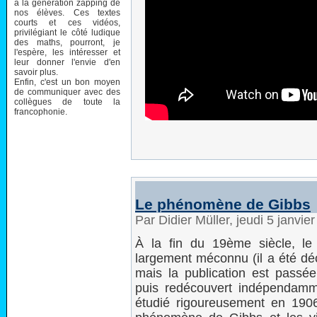
à la génération zapping de
nos élèves. Ces textes
courts et ces vidéos,
privilégiant le côté ludique
des maths, pourront, je
l'espère, les intéresser et
leur donner l'envie d'en
savoir plus.
Enfin, c'est un bon moyen
de communiquer avec des
collègues de toute la
francophonie.
Le phénomène de Gibbs
Par Didier Müller, jeudi 5 janvi
À la fin du 19ème siècle, l
largement méconnu (il a été d
mais la publication est pass
puis redécouvert indépendamm
étudié rigoureusement en 190