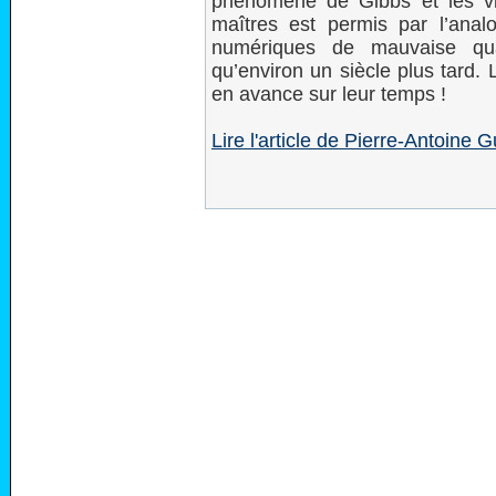
phénomène de Gibbs et les vibr
maîtres est permis par l’ana
numériques de mauvaise qua
qu’environ un siècle plus tard.
en avance sur leur temps !
Lire l'article de Pierre-Antoin