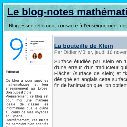
Le blog-notes mathémat
La bouteille de Klein
Par Didier Müller, jeudi 16 nov
Surface étudiée par Klein en 18
d'une erreur d'un traducteur qu
Editorial
Fläche" (surface de Klein) et "k
désigné en anglais cette surfac
Ce blog a pour sujet les
mathématiques et leur
fin de l'animation que l'on obtie
enseignement au Lycée.
Son but est triple.
Premièrement, ce blog est
pour moi une manière
idéale de classer les
informations que je glâne
au cours de mes voyages
en Cybérie.
Deuxièmement, ces billets
me semblent bien adaptés