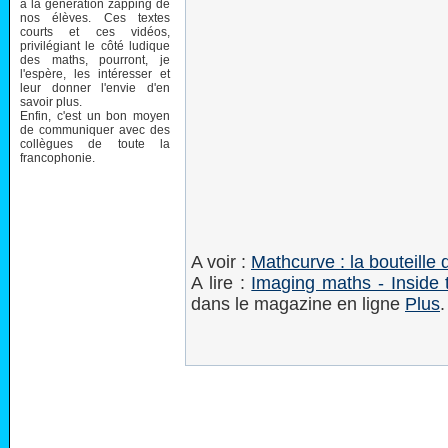
à la génération zapping de
nos élèves. Ces textes
courts et ces vidéos,
privilégiant le côté ludique
des maths, pourront, je
l'espère, les intéresser et
leur donner l'envie d'en
savoir plus.
Enfin, c'est un bon moyen
de communiquer avec des
collègues de toute la
francophonie.
A voir :
Mathcurve : la bouteille 
A lire :
Imaging maths - Inside t
dans le magazine en ligne
Plus
.