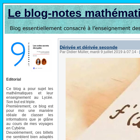
Le blog-notes mathémat
Dérivée et dérivée seconde
Par Didier Müller, mardi 9 juillet 2019 à 07:14
-
Editorial
Ce blog a pour sujet les
mathématiques et leur
enseignement au Lycée.
Son but est triple.
Premièrement, ce blog est
pour moi une manière
idéale de classer les
informations que je glâne
au cours de mes voyages
en Cybérie.
Deuxièmement, ces billets
me semblent bien adaptés