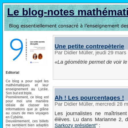
Le blog-notes mathémat
Une petite contrepèterie
Par Didier Müller, jeudi 29 mar
La géométrie permet de voir l
Editorial
Ce blog a pour sujet les
mathématiques et leur
enseignement au Lycée.
Son but est triple.
Ah ! Les pourcentages !
Premièrement, ce blog est
pour moi une manière
Par Didier Müller, mercredi 28
idéale de classer les
informations que je glâne
Les journalistes ne maîtrise
au cours de mes voyages
en Cybérie.
élèves. Lu dans Marianne 2, dans
Deuxièmement, ces billets
Sarkozy président
" :
me semblent bien adaptés