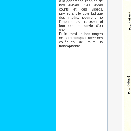
à la génération zapping de
nos élèves. Ces textes
courts et ces vidéos,
privilégiant le côté ludique
des maths, pourront, je
l'espère, les intéresser et
leur donner l'envie d'en
savoir plus.
Enfin, c'est un bon moyen
de communiquer avec des
collègues de toute la
francophonie.