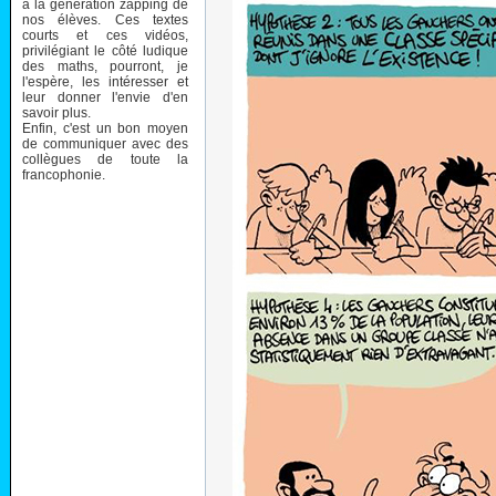
à la génération zapping de
nos élèves. Ces textes
courts et ces vidéos,
privilégiant le côté ludique
des maths, pourront, je
l'espère, les intéresser et
leur donner l'envie d'en
savoir plus.
Enfin, c'est un bon moyen
de communiquer avec des
collègues de toute la
francophonie.