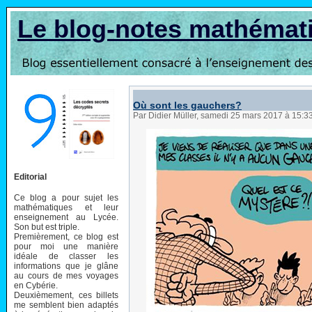
Le blog-notes mathémat
Où sont les gauchers?
Par Didier Müller, samedi 25 mars 2017 à 15:3
Editorial
Ce blog a pour sujet les
mathématiques et leur
enseignement au Lycée.
Son but est triple.
Premièrement, ce blog est
pour moi une manière
idéale de classer les
informations que je glâne
au cours de mes voyages
en Cybérie.
Deuxièmement, ces billets
me semblent bien adaptés