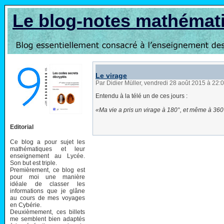
Le blog-notes mathémat
Le virage
Par Didier Müller, vendredi 28 août 2015 à 22:
Entendu à la télé un de ces jours :
Ma vie a pris un virage à 180°, et même à 360°
Editorial
Ce blog a pour sujet les
mathématiques et leur
enseignement au Lycée.
Son but est triple.
Premièrement, ce blog est
pour moi une manière
idéale de classer les
informations que je glâne
au cours de mes voyages
en Cybérie.
Deuxièmement, ces billets
me semblent bien adaptés