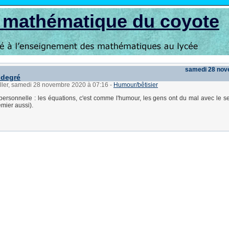
s mathématique du coyote
samedi 28 nov
 degré
üller, samedi 28 novembre 2020 à 07:16
-
Humour/bêtisier
personnelle : les équations, c'est comme l'humour, les gens ont du mal avec le 
emier aussi).