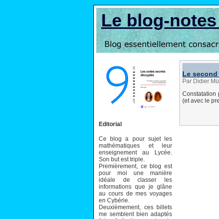
Le blog-note
Le second
Par Didier M
Constatation 
(et avec le pr
Editorial
Ce blog a pour sujet les
mathématiques et leur
enseignement au Lycée.
Son but est triple.
Premièrement, ce blog est
pour moi une manière
idéale de classer les
informations que je glâne
au cours de mes voyages
en Cybérie.
Deuxièmement, ces billets
me semblent bien adaptés