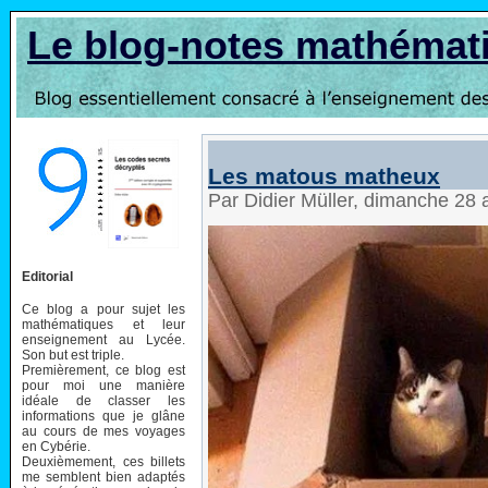
Le blog-notes mathémat
Les matous matheux
Par Didier Müller, dimanche 28
Editorial
Ce blog a pour sujet les
mathématiques et leur
enseignement au Lycée.
Son but est triple.
Premièrement, ce blog est
pour moi une manière
idéale de classer les
informations que je glâne
au cours de mes voyages
en Cybérie.
Deuxièmement, ces billets
me semblent bien adaptés