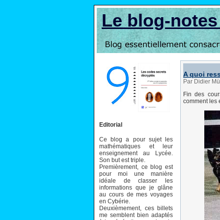
Le blog-note
A quoi res
Par Didier Mü
Fin des cour
comment les e
Editorial
Ce blog a pour sujet les
mathématiques et leur
enseignement au Lycée.
Son but est triple.
Premièrement, ce blog est
pour moi une manière
idéale de classer les
informations que je glâne
au cours de mes voyages
en Cybérie.
Deuxièmement, ces billets
me semblent bien adaptés