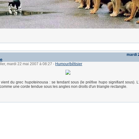
mardi 
e
ller, mardi 22 mai 2007 à 08:27
-
Humour/bêtisier
vient du grec hupoteinousa : se tendant sous (le préfixe hupo signifiant sous). 
 comme une corde tendue sous les angles non droits d'un triangle rectangle.