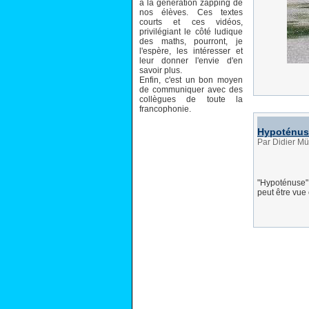
à la génération zapping de
nos élèves. Ces textes
courts et ces vidéos,
privilégiant le côté ludique
des maths, pourront, je
l'espère, les intéresser et
leur donner l'envie d'en
savoir plus.
Enfin, c'est un bon moyen
de communiquer avec des
collègues de toute la
francophonie.
Hypoténus
Par Didier Mü
"Hypoténuse" 
peut être vue