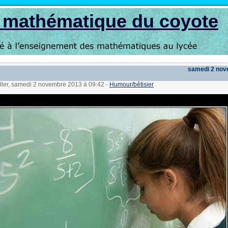
s mathématique du coyote
samedi 2 nov
üller, samedi 2 novembre 2013 à 09:42
-
Humour/bêtisier