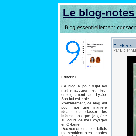
Le blog-note
F... this s...
Par Didier M
Editorial
Ce blog a pour sujet les
mathématiques et leur
enseignement au Lycée.
Son but est triple.
Premièrement, ce blog est
pour moi une manière
idéale de classer les
informations que je glâne
au cours de mes voyages
en Cybérie.
Deuxièmement, ces billets
me semblent bien adaptés