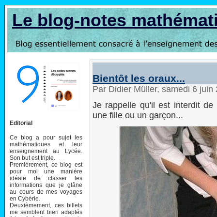
Le blog-notes mathémat
Bientôt les oraux...
Par Didier Müller, samedi 6 jui
Je rappelle qu'il est interdit d
une fille ou un garçon...
Editorial
Ce blog a pour sujet les
mathématiques et leur
enseignement au Lycée.
Son but est triple.
Premièrement, ce blog est
pour moi une manière
idéale de classer les
informations que je glâne
au cours de mes voyages
en Cybérie.
Deuxièmement, ces billets
me semblent bien adaptés