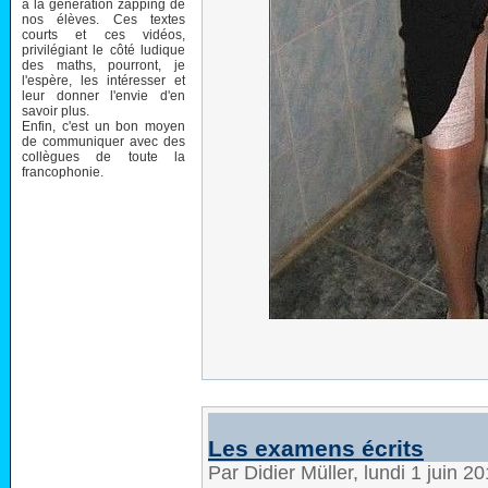
à la génération zapping de
nos élèves. Ces textes
courts et ces vidéos,
privilégiant le côté ludique
des maths, pourront, je
l'espère, les intéresser et
leur donner l'envie d'en
savoir plus.
Enfin, c'est un bon moyen
de communiquer avec des
collègues de toute la
francophonie.
Les examens écrits
Par Didier Müller, lundi 1 juin 