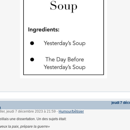
jeudi 7 dé
n
ller, jeudi 7 décembre 2023 à 21:59
-
Humour/bêtisier
eillais une dissertation. Un des sujets était:
 veux la paix, prépare la guerre