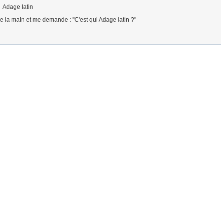
Adage latin
e la main et me demande : "C'est qui Adage latin ?"