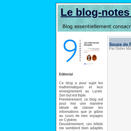
Le blog-note
Soupe de 
Par Didier Mü
Editorial
Ce blog a pour sujet les
mathématiques et leur
enseignement au Lycée.
Son but est triple.
Premièrement, ce blog est
pour moi une manière
idéale de classer les
informations que je glâne
au cours de mes voyages
en Cybérie.
Deuxièmement, ces billets
me semblent bien adaptés