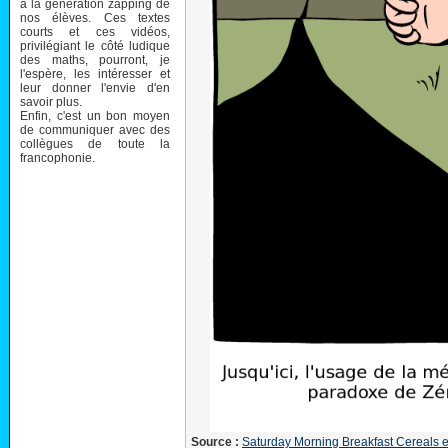
à la génération zapping de
nos élèves. Ces textes
courts et ces vidéos,
privilégiant le côté ludique
des maths, pourront, je
l'espère, les intéresser et
leur donner l'envie d'en
savoir plus.
Enfin, c'est un bon moyen
de communiquer avec des
collègues de toute la
francophonie.
Source :
Saturday Morning Breakfast Cereals en