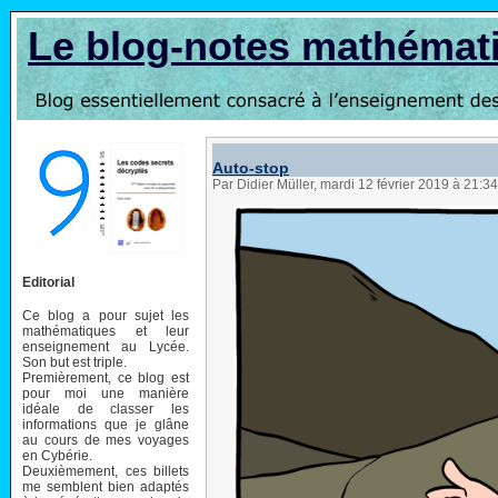
Le blog-notes mathémat
Auto-stop
Par Didier Müller, mardi 12 février 2019 à 21:3
Editorial
Ce blog a pour sujet les
mathématiques et leur
enseignement au Lycée.
Son but est triple.
Premièrement, ce blog est
pour moi une manière
idéale de classer les
informations que je glâne
au cours de mes voyages
en Cybérie.
Deuxièmement, ces billets
me semblent bien adaptés