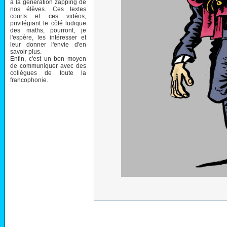
à la génération zapping de
nos élèves. Ces textes
courts et ces vidéos,
privilégiant le côté ludique
des maths, pourront, je
l'espère, les intéresser et
leur donner l'envie d'en
savoir plus.
Enfin, c'est un bon moyen
de communiquer avec des
collègues de toute la
francophonie.