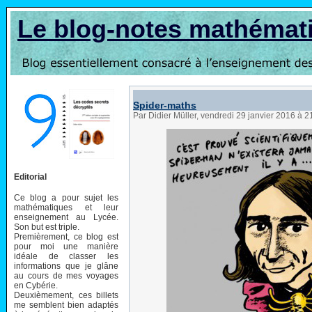
Le blog-notes mathémat
Spider-maths
Par Didier Müller, vendredi 29 janvier 2016 à 
Editorial
Ce blog a pour sujet les
mathématiques et leur
enseignement au Lycée.
Son but est triple.
Premièrement, ce blog est
pour moi une manière
idéale de classer les
informations que je glâne
au cours de mes voyages
en Cybérie.
Deuxièmement, ces billets
me semblent bien adaptés