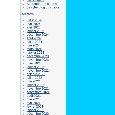
Qui suis-je ?
Apprendre-en-ligne.net
Le cyberblog du coyote
Archives
juillet 2026
avril 2026
avril 2025
janvier 2025
décembre 2024
août 2024
juillet 2024
juin 2024
mars 2024
janvier 2024
décembre 2023
novembre 2023
mars 2023
janvier 2023
novembre 2022
octobre 2022
juillet 2022
mai 2022
janvier 2022
novembre 2021
septembre 2021
août 2021
mai 2021
avril 2021
février 2021
janvier 2021
décembre 2020