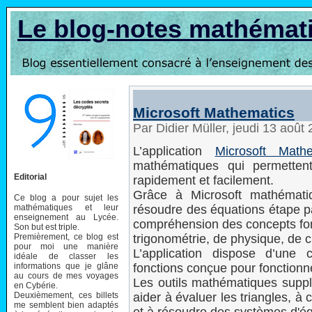
Le blog-notes mathémat
Microsoft Mathematics
Par Didier Müller, jeudi 13 août
L’application
Microsoft Mathe
mathématiques qui permettent
Editorial
rapidement et facilement.
Grâce à Microsoft mathémati
Ce blog a pour sujet les
mathématiques et leur
résoudre des équations étape pa
enseignement au Lycée.
compréhension des concepts fon
Son but est triple.
Premièrement, ce blog est
trigonométrie, de physique, de c
pour moi une manière
L’application dispose d’une 
idéale de classer les
informations que je glâne
fonctions conçue pour fonction
au cours de mes voyages
Les outils mathématiques suppl
en Cybérie.
Deuxièmement, ces billets
aider à évaluer les triangles, à 
me semblent bien adaptés