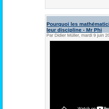
Pourquoi les mathématicie
leur discipline - Mr Phi
Par Didier Müller, mardi 9 juin 