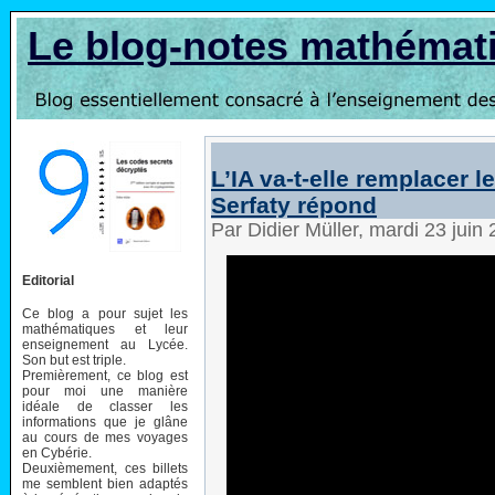
Le blog-notes mathémat
L’IA va-t-elle remplacer 
Serfaty répond
Par Didier Müller, mardi 23 juin
Editorial
Ce blog a pour sujet les
mathématiques et leur
enseignement au Lycée.
Son but est triple.
Premièrement, ce blog est
pour moi une manière
idéale de classer les
informations que je glâne
au cours de mes voyages
en Cybérie.
Deuxièmement, ces billets
me semblent bien adaptés