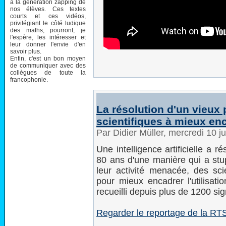
à la génération zapping de
nos élèves. Ces textes
courts et ces vidéos,
privilégiant le côté ludique
des maths, pourront, je
l'espère, les intéresser et
leur donner l'envie d'en
savoir plus.
Enfin, c'est un bon moyen
de communiquer avec des
collègues de toute la
francophonie.
La résolution d'un vieux 
scientifiques à mieux en
Par Didier Müller, mercredi 10 
Une intelligence artificielle a
80 ans d'une manière qui a stu
leur activité menacée, des sci
pour mieux encadrer l'utilisati
recueilli depuis plus de 1200 si
Regarder le reportage de la RT