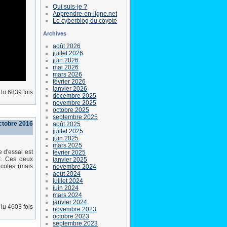
Qui suis-je ?
Apprendre-en-ligne.net
Le cyberblog du coyote
Archives
août 2026
juillet 2026
juin 2026
mai 2026
mars 2026
février 2026
janvier 2026
lu 6839 fois
décembre 2025
novembre 2025
octobre 2025
septembre 2025
ctobre 2016
août 2025
juillet 2025
juin 2025
mars 2025
e d'essai est
février 2025
nt. Ces deux
janvier 2025
écoles (mais
novembre 2024
août 2024
juillet 2024
juin 2024
mars 2024
janvier 2024
lu 4603 fois
novembre 2023
octobre 2023
septembre 2023