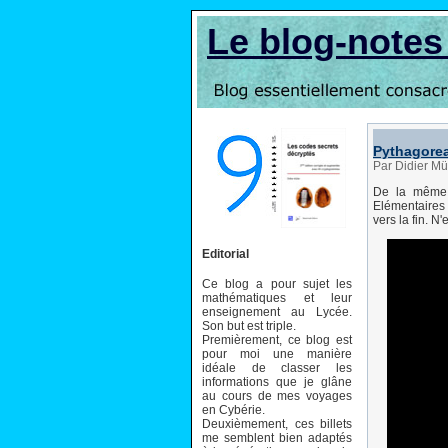
Le blog-note
Pythagore
Par Didier Mü
De la même v
Elémentaires 
vers la fin. N
Editorial
Ce blog a pour sujet les
mathématiques et leur
enseignement au Lycée.
Son but est triple.
Premièrement, ce blog est
pour moi une manière
idéale de classer les
informations que je glâne
au cours de mes voyages
en Cybérie.
Deuxièmement, ces billets
me semblent bien adaptés