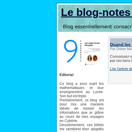
Le blog-note
Quand les 
Par Didier Mü
Connaissez-vo
par ces liens 
Lire l'articl
Editorial
Ce blog a pour sujet les
mathématiques et leur
enseignement au Lycée.
Son but est triple.
Premièrement, ce blog est
pour moi une manière
idéale de classer les
informations que je glâne
au cours de mes voyages
en Cybérie.
Deuxièmement, ces billets
me semblent bien adaptés