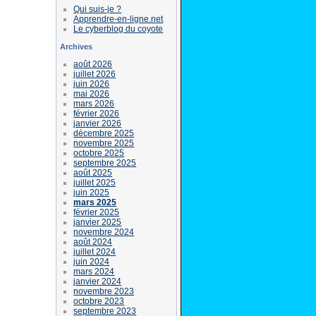
Qui suis-je ?
Apprendre-en-ligne.net
Le cyberblog du coyote
Archives
août 2026
juillet 2026
juin 2026
mai 2026
mars 2026
février 2026
janvier 2026
décembre 2025
novembre 2025
octobre 2025
septembre 2025
août 2025
juillet 2025
juin 2025
mars 2025
février 2025
janvier 2025
novembre 2024
août 2024
juillet 2024
juin 2024
mars 2024
janvier 2024
novembre 2023
octobre 2023
septembre 2023