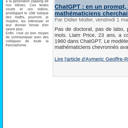
à la génération zapping de
nos élèves. Ces textes
ChatGPT : en un prompt, 
courts et ces vidéos,
mathématiciens cherchai
privilégiant le côté ludique
des maths, pourront, je
Par Didier Müller, vendredi 1 m
l'espère, les intéresser et
leur donner l'envie d'en
Pas de doctorat, pas de labo, 
savoir plus.
Enfin, c'est un bon moyen
mois. Liam Price, 23 ans, a co
de communiquer avec des
1960 dans ChatGPT. Le modèle 
collègues de toute la
francophonie.
mathématiciens chevronnés ava
Lire l'article d'Aymeric Geoffr