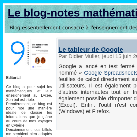
Le blog-notes mathémat
Le tableur de Google
Par Didier Müller, jeudi 15 juin
Google a lancé en test fermé u
nommé «
Google Spreadsheet
Editorial
feuilles de calcul directement s
utilisateurs. Il est également
Ce blog a pour sujet les
mathématiques et leur
d'autres internautes tout en t
enseignement au Lycée.
également possible d'importer
Son but est triple.
Premièrement, ce blog est
(Excel). Enfin, l'outil n'est 
pour moi une manière
(Windows) et Firefox.
idéale de classer les
informations que je glâne
au cours de mes voyages
en Cybérie.
Deuxièmement, ces billets
me semblent bien adaptés