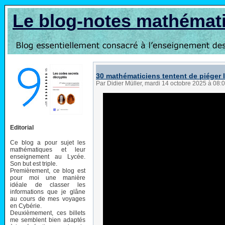
Le blog-notes mathémat
30 mathématiciens tentent de piéger l'
Par Didier Müller, mardi 14 octobre 2025 à 08:
Editorial
Ce blog a pour sujet les
mathématiques et leur
enseignement au Lycée.
Son but est triple.
Premièrement, ce blog est
pour moi une manière
idéale de classer les
informations que je glâne
au cours de mes voyages
en Cybérie.
Deuxièmement, ces billets
me semblent bien adaptés