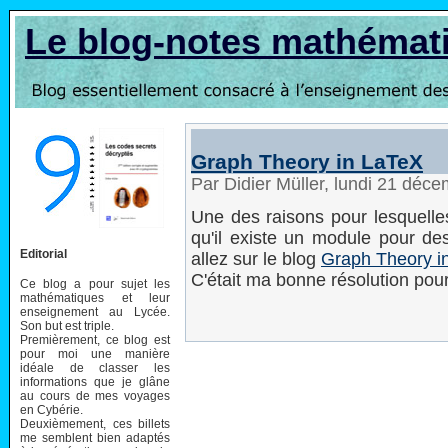
Le blog-notes mathémat
Graph Theory in LaTeX
Par Didier Müller, lundi 21 déc
Une des raisons pour lesquelles
qu'il existe un module pour de
Editorial
allez sur le blog
Graph Theory i
C'était ma bonne résolution pou
Ce blog a pour sujet les
mathématiques et leur
enseignement au Lycée.
Son but est triple.
Premièrement, ce blog est
pour moi une manière
idéale de classer les
informations que je glâne
au cours de mes voyages
en Cybérie.
Deuxièmement, ces billets
me semblent bien adaptés