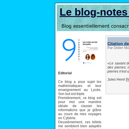
Le blog-note
Citation d
Par Didier Mü
Le savant d
des pierres; 
pierres n'est
Editorial
Jules Henri
P
Ce blog a pour sujet les
mathématiques et leur
enseignement au Lycée.
Son but est triple.
Premièrement, ce blog est
pour moi une manière
idéale de classer les
informations que je glâne
au cours de mes voyages
en Cybérie.
Deuxièmement, ces billets
me semblent bien adaptés