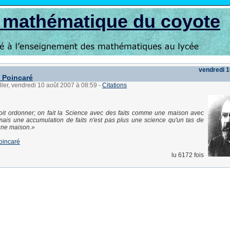
s mathématique du coyote
vendredi 1
e Poincaré
ller, vendredi 10 août 2007 à 08:59
-
Citations
oit ordonner; on fait la Science avec des faits comme une maison avec
mais une accumulation de faits n'est pas plus une science qu'un tas de
 une maison.
oincaré
lu 6172 fois