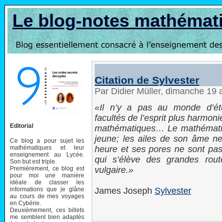
Le blog-notes mathémat
Citation de Sylvester
Par Didier Müller, dimanche 19 
Il n’y a pas au monde d’ét
facultés de l’esprit plus harmon
Editorial
mathématiques… Le mathématici
jeune; les ailes de son âme n
Ce blog a pour sujet les
mathématiques et leur
heure et ses pores ne sont pas
enseignement au Lycée.
qui s’élève des grandes rou
Son but est triple.
Premièrement, ce blog est
vulgaire.
pour moi une manière
idéale de classer les
informations que je glâne
James Joseph
Sylvester
au cours de mes voyages
en Cybérie.
Deuxièmement, ces billets
me semblent bien adaptés