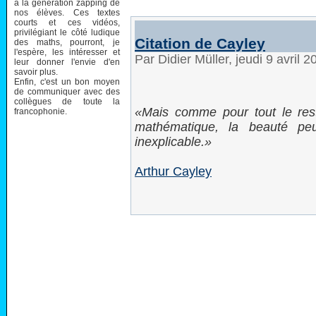
à la génération zapping de
nos élèves. Ces textes
courts et ces vidéos,
privilégiant le côté ludique
Citation de Cayley
des maths, pourront, je
l'espère, les intéresser et
Par Didier Müller, jeudi 9 avril 
leur donner l'envie d'en
savoir plus.
Enfin, c'est un bon moyen
de communiquer avec des
collègues de toute la
Mais comme pour tout le res
francophonie.
mathématique, la beauté pe
inexplicable.
Arthur Cayley