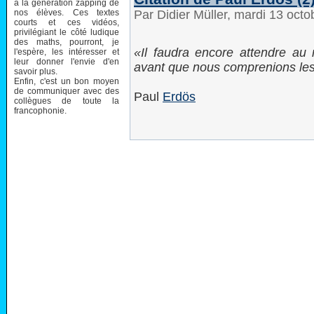
à la génération zapping de
nos élèves. Ces textes
Par Didier Müller, mardi 13 oct
courts et ces vidéos,
privilégiant le côté ludique
des maths, pourront, je
Il faudra encore attendre au
l'espère, les intéresser et
leur donner l'envie d'en
avant que nous comprenions le
savoir plus.
Enfin, c'est un bon moyen
de communiquer avec des
Paul
Erdös
collègues de toute la
francophonie.