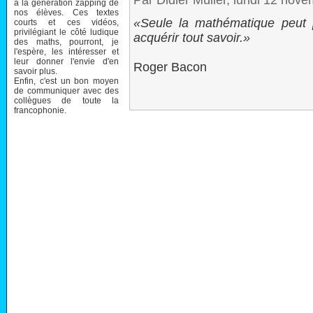
Par Didier Müller, lundi 12 nov
à la génération zapping de
nos élèves. Ces textes
Seule la mathématique peut pu
courts et ces vidéos,
privilégiant le côté ludique
acquérir tout savoir.
des maths, pourront, je
l'espère, les intéresser et
leur donner l'envie d'en
Roger Bacon
savoir plus.
Enfin, c'est un bon moyen
de communiquer avec des
collègues de toute la
francophonie.