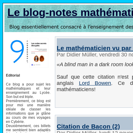
Le blog-notes mathémat
Le mathématicien vu par
Par Didier Müller, vendredi 30
A blind man in a dark room looki
Editorial
Sauf que cette citation n'est
anglais
Lord Bowen
. Ce de
Ce blog a pour sujet les
mathématiques et leur
mathématiciens!
enseignement au Lycée.
Son but est triple.
Premièrement, ce blog est
pour moi une manière
idéale de classer les
informations que je glâne
au cours de mes voyages
en Cybérie.
Citation de Bacon (2)
Deuxièmement, ces billets
me semblent bien adaptés