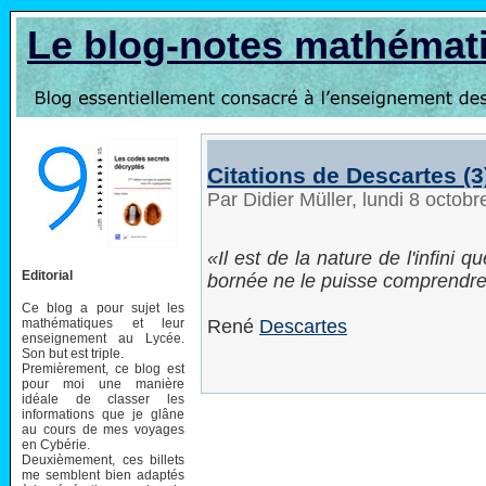
Le blog-notes mathémat
Citations de Descartes (3
Par Didier Müller, lundi 8 octob
Il est de la nature de l'infini q
Editorial
bornée ne le puisse comprendre
Ce blog a pour sujet les
mathématiques et leur
René
Descartes
enseignement au Lycée.
Son but est triple.
Premièrement, ce blog est
pour moi une manière
idéale de classer les
informations que je glâne
au cours de mes voyages
en Cybérie.
Deuxièmement, ces billets
me semblent bien adaptés