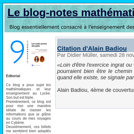
Le blog-notes mathémat
Citation d'Alain Badiou
Par Didier Müller, samedi 28 n
Loin d'être l'exercice ingrat o
pourraient bien être le chemin 
Editorial
quand elle existe, se signale p
Ce blog a pour sujet les
mathématiques et leur
Alain Badiou, 4ème de couvertur
enseignement au Lycée.
Son but est triple.
Premièrement, ce blog est
pour moi une manière
idéale de classer les
informations que je glâne
au cours de mes voyages
en Cybérie.
Deuxièmement, ces billets
me semblent bien adaptés