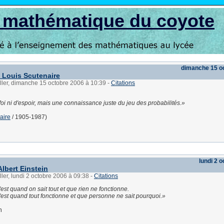
s mathématique du coyote
dimanche 15 o
e Louis Scutenaire
ller, dimanche 15 octobre 2006 à 10:39
-
Citations
 foi ni d'espoir, mais une connaissance juste du jeu des probabilités.
aire
/ 1905-1987)
lundi 2 
Albert Einstein
ller, lundi 2 octobre 2006 à 09:38
-
Citations
'est quand on sait tout et que rien ne fonctionne.
c'est quand tout fonctionne et que personne ne sait pourquoi.
n