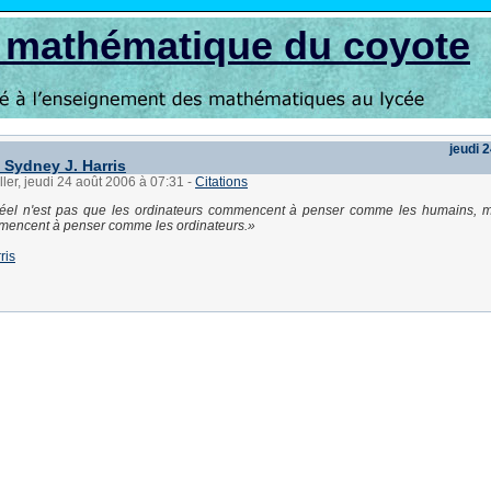
s mathématique du coyote
jeudi 
 Sydney J. Harris
ller, jeudi 24 août 2006 à 07:31
-
Citations
éel n'est pas que les ordinateurs commencent à penser comme les humains, m
encent à penser comme les ordinateurs.
ris