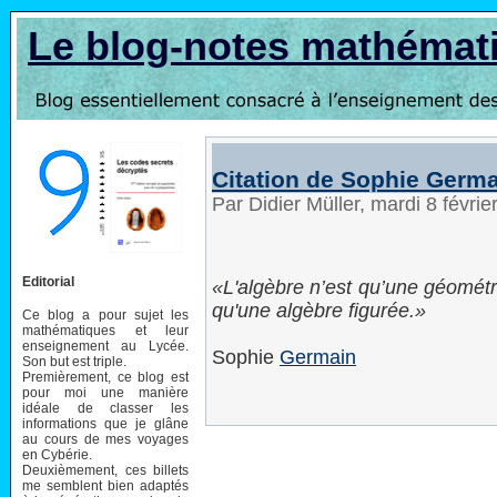
Le blog-notes mathémat
Citation de Sophie Germ
Par Didier Müller, mardi 8 févri
Editorial
L'algèbre n’est qu’une géométri
qu'une algèbre figurée.
Ce blog a pour sujet les
mathématiques et leur
enseignement au Lycée.
Sophie
Germain
Son but est triple.
Premièrement, ce blog est
pour moi une manière
idéale de classer les
informations que je glâne
au cours de mes voyages
en Cybérie.
Deuxièmement, ces billets
me semblent bien adaptés