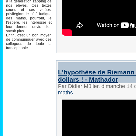
à la génération zapping de
nos élèves. Ces textes
courts et ces vidéos,
privilégiant le côté ludique
des maths, pourront, je
l'espère, les intéresser et
leur donner l'envie d'en
savoir plus.
Enfin, c'est un bon moyen
de communiquer avec des
collègues de toute la
francophonie.
L'hypothèse de Riemann :
dollars ! - Mathador
Par Didier Müller, dimanche 1
maths