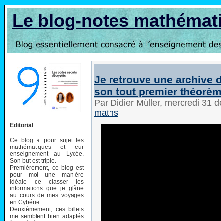
Le blog-notes mathémat
Je retrouve une archive d
son tout premier théorèm
Par Didier Müller, mercredi 31
maths
Editorial
Ce blog a pour sujet les
mathématiques et leur
enseignement au Lycée.
Son but est triple.
Premièrement, ce blog est
pour moi une manière
idéale de classer les
informations que je glâne
au cours de mes voyages
en Cybérie.
Deuxièmement, ces billets
me semblent bien adaptés