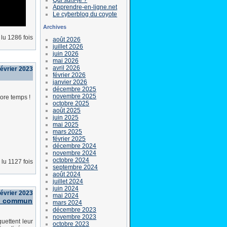
Apprendre-en-ligne.net
Le cyberblog du coyote
Archives
lu 1286 fois
août 2026
juillet 2026
juin 2026
mai 2026
avril 2026
février 2023
février 2026
janvier 2026
décembre 2025
novembre 2025
core temps !
octobre 2025
août 2025
juin 2025
mai 2025
mars 2025
février 2025
décembre 2024
novembre 2024
octobre 2024
lu 1127 fois
septembre 2024
août 2024
juillet 2024
juin 2024
évrier 2023
mai 2024
 du commun
mars 2024
décembre 2023
novembre 2023
uettent leur
octobre 2023