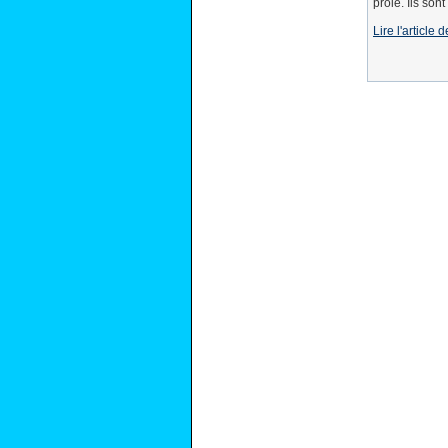
proie. Ils son
Lire l'article