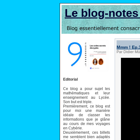
Le blog-note
Mmm ! Ep.3
Par Didier Mü
Editorial
Ce blog a pour sujet les
mathématiques et leur
enseignement au Lycée.
Son but est triple.
Premièrement, ce blog est
pour moi une manière
idéale de classer les
informations que je glâne
au cours de mes voyages
en Cybérie.
Deuxièmement, ces billets
me semblent bien adaptés