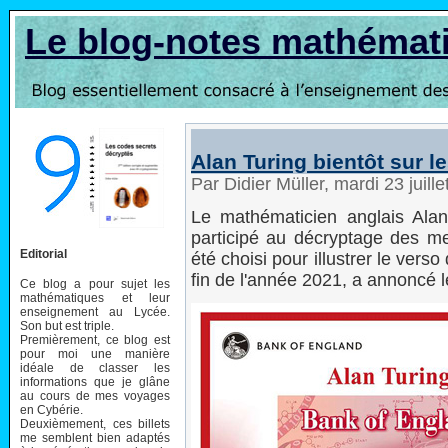
Le blog-notes mathémat
Alan Turing bientôt sur le
Par Didier Müller, mardi 23 juil
Le mathématicien anglais Alan
participé au décryptage des 
Editorial
été choisi pour illustrer le verso 
fin de l'année 2021, a annoncé 
Ce blog a pour sujet les
mathématiques et leur
enseignement au Lycée.
Son but est triple.
Premièrement, ce blog est
pour moi une manière
idéale de classer les
informations que je glâne
au cours de mes voyages
en Cybérie.
Deuxièmement, ces billets
me semblent bien adaptés