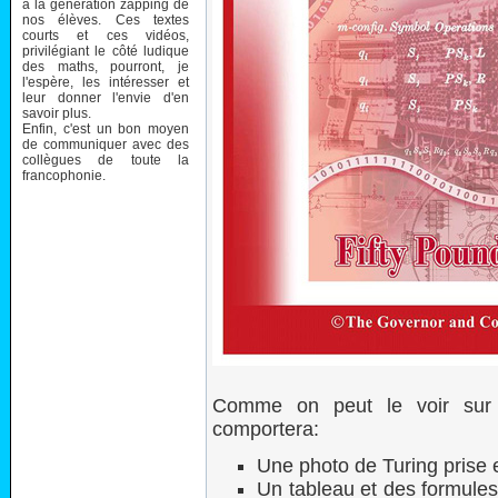
à la génération zapping de
nos élèves. Ces textes
courts et ces vidéos,
privilégiant le côté ludique
des maths, pourront, je
l'espère, les intéresser et
leur donner l'envie d'en
savoir plus.
Enfin, c'est un bon moyen
de communiquer avec des
collègues de toute la
francophonie.
Comme on peut le voir sur l
comportera:
Une photo de Turing prise
Un tableau et des formules