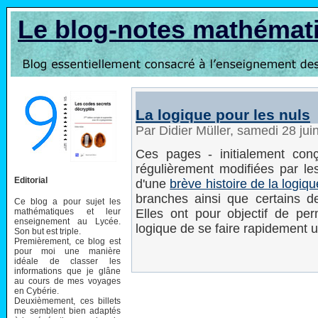
Le blog-notes mathémat
La logique pour les nuls
Par Didier Müller, samedi 28 ju
Ces pages - initialement con
régulièrement modifiées par le
Editorial
d'une
brève histoire de la logiqu
branches ainsi que certains de
Ce blog a pour sujet les
mathématiques et leur
Elles ont pour objectif de pe
enseignement au Lycée.
logique de se faire rapidement u
Son but est triple.
Premièrement, ce blog est
pour moi une manière
idéale de classer les
informations que je glâne
au cours de mes voyages
en Cybérie.
Deuxièmement, ces billets
me semblent bien adaptés