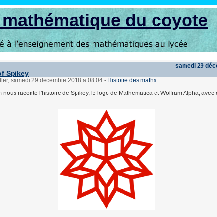
s mathématique du coyote
samedi 29 déc
of Spikey
üller, samedi 29 décembre 2018 à 08:04
-
Histoire des maths
 nous raconte l'histoire de Spikey, le logo de Mathematica et Wolfram Alpha, avec