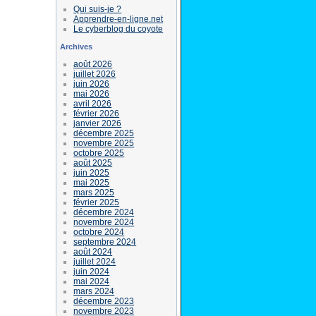
Qui suis-je ?
Apprendre-en-ligne.net
Le cyberblog du coyote
Archives
août 2026
juillet 2026
juin 2026
mai 2026
avril 2026
février 2026
janvier 2026
décembre 2025
novembre 2025
octobre 2025
août 2025
juin 2025
mai 2025
mars 2025
février 2025
décembre 2024
novembre 2024
octobre 2024
septembre 2024
août 2024
juillet 2024
juin 2024
mai 2024
mars 2024
décembre 2023
novembre 2023