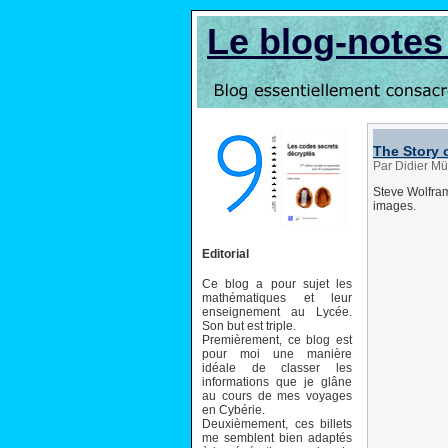
Le blog-note
The Story 
Par Didier M
Steve Wolfram
images.
Editorial
Ce blog a pour sujet les
mathématiques et leur
enseignement au Lycée.
Son but est triple.
Premièrement, ce blog est
pour moi une manière
idéale de classer les
informations que je glâne
au cours de mes voyages
en Cybérie.
Deuxièmement, ces billets
me semblent bien adaptés