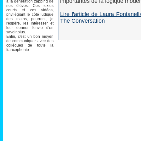
importantes de la logique mode
à la génération zapping de
nos élèves. Ces textes
courts et ces vidéos,
Lire l'article de Laura Fontanel
privilégiant le côté ludique
des maths, pourront, je
The Conversation
l'espère, les intéresser et
leur donner l'envie d'en
savoir plus.
Enfin, c'est un bon moyen
de communiquer avec des
collègues de toute la
francophonie.