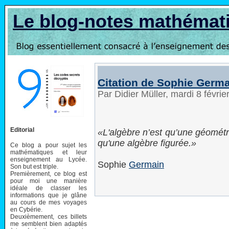
Le blog-notes mathémat
Citation de Sophie Germ
Par Didier Müller, mardi 8 févri
Editorial
L'algèbre n’est qu’une géométri
qu'une algèbre figurée.
Ce blog a pour sujet les
mathématiques et leur
enseignement au Lycée.
Sophie
Germain
Son but est triple.
Premièrement, ce blog est
pour moi une manière
idéale de classer les
informations que je glâne
au cours de mes voyages
en Cybérie.
Deuxièmement, ces billets
me semblent bien adaptés