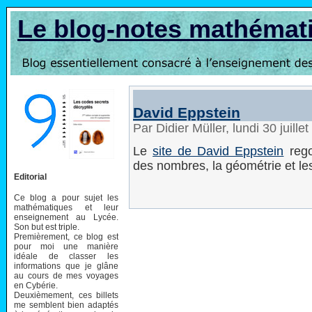
Le blog-notes mathémat
David Eppstein
Par Didier Müller, lundi 30 juill
Le
site de David Eppstein
regor
des nombres, la géométrie et le
Editorial
Ce blog a pour sujet les
mathématiques et leur
enseignement au Lycée.
Son but est triple.
Premièrement, ce blog est
pour moi une manière
idéale de classer les
informations que je glâne
au cours de mes voyages
en Cybérie.
Deuxièmement, ces billets
me semblent bien adaptés