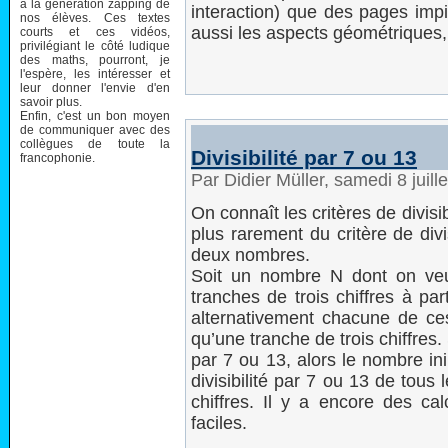
à la génération zapping de
interaction) que des pages impi
nos élèves. Ces textes
aussi les aspects géométriques,
courts et ces vidéos,
privilégiant le côté ludique
des maths, pourront, je
l'espère, les intéresser et
leur donner l'envie d'en
savoir plus.
Enfin, c'est un bon moyen
de communiquer avec des
collègues de toute la
Divisibilité par 7 ou 13
francophonie.
Par Didier Müller, samedi 8 juil
On connaît les critères de divisib
plus rarement du critère de div
deux nombres.
Soit un nombre N dont on veut 
tranches de trois chiffres à par
alternativement chacune de ces
qu’une tranche de trois chiffres. 
par 7 ou 13, alors le nombre ini
divisibilité par 7 ou 13 de tou
chiffres. Il y a encore des cal
faciles.