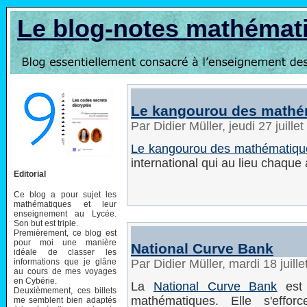
Le blog-notes mathémat
Le kangourou des mathé
Par Didier Müller, jeudi 27 juill
Le kangourou des mathématiqu
international qui au lieu chaqu
Editorial
Ce blog a pour sujet les
mathématiques et leur
enseignement au Lycée.
Son but est triple.
Premièrement, ce blog est
pour moi une manière
National Curve Bank
idéale de classer les
informations que je glâne
Par Didier Müller, mardi 18 juil
au cours de mes voyages
en Cybérie.
La
National Curve Bank
est 
Deuxièmement, ces billets
mathématiques. Elle s'efforce
me semblent bien adaptés