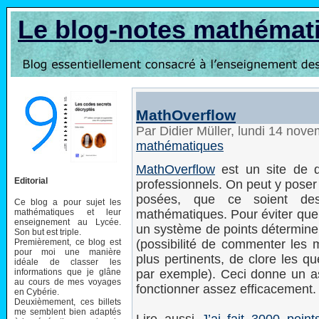
Le blog-notes mathémat
MathOverflow
Par Didier Müller, lundi 14 nov
mathématiques
MathOverflow
est un site de q
Editorial
professionnels. On peut y poser
posées, que ce soient des
Ce blog a pour sujet les
mathématiques et leur
mathématiques. Pour éviter que l
enseignement au Lycée.
un système de points détermine l
Son but est triple.
Premièrement, ce blog est
(possibilité de commenter les 
pour moi une manière
plus pertinents, de clore les q
idéale de classer les
informations que je glâne
par exemple). Ceci donne un asp
au cours de mes voyages
fonctionner assez efficacement.
en Cybérie.
Deuxièmement, ces billets
me semblent bien adaptés