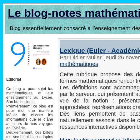
Le blog-notes mathémat
Lexique (Euler - Académie
Par Didier Müller, jeudi 26 nov
mathématiques
Cette rubrique propose des dé
Editorial
termes mathématiques rencontr
Les définitions sont accompa
Ce blog a pour sujet les
mathématiques et leur
par le serveur, qui présentent a
enseignement au Lycée.
vue de la notion : présenta
Son but est triple.
Premièrement, ce blog est
approchées, représentations gra
pour moi une manière
Des liens permettent de pas
idéale de classer les
informations que je glâne
naturellement associé dans le 
au cours de mes voyages
ressources interactives disponibl
en Cybérie.
Deuxièmement, ces billets
me semblent bien adaptés