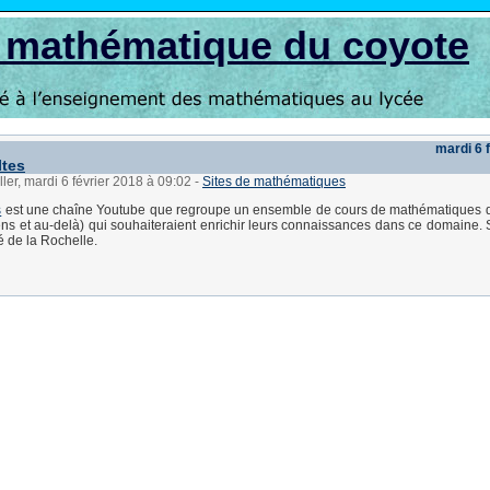
s mathématique du coyote
mardi 6 
ltes
ller, mardi 6 février 2018 à 09:02
-
Sites de mathématiques
s
est une chaîne Youtube que regroupe un ensemble de cours de mathématiques d
ens et au-delà) qui souhaiteraient enrichir leurs connaissances dans ce domaine.
té de la Rochelle.