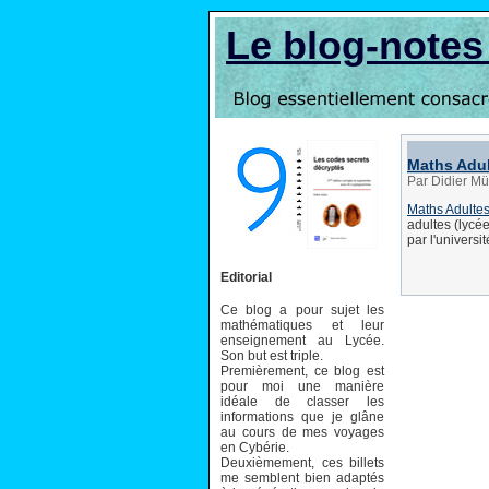
Le blog-note
Maths Adu
Par Didier Mü
Maths Adulte
adultes (lycé
par l'universi
Editorial
Ce blog a pour sujet les
mathématiques et leur
enseignement au Lycée.
Son but est triple.
Premièrement, ce blog est
pour moi une manière
idéale de classer les
informations que je glâne
au cours de mes voyages
en Cybérie.
Deuxièmement, ces billets
me semblent bien adaptés