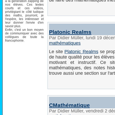
de faire des mathématiques ines
à la génération zapping de
nos élèves. Ces textes
courts et ces vidéos,
privilégiant le côté ludique
des maths, pourront, je
l'espère, les intéresser et
leur donner l'envie d'en
savoir plus.
Enfin, c'est un bon moyen
Platonic Realms
de communiquer avec des
collègues de toute la
Par Didier Müller, lundi 19 déc
francophonie.
mathématiques
Le site
Platonic Realms
se prop
de haute qualité pour les élèves 
motivant et instructif. Ce s
mathématiques, des notes hist
trouve aussi une section sur l'a
CMathématique
Par Didier Müller, vendredi 2 