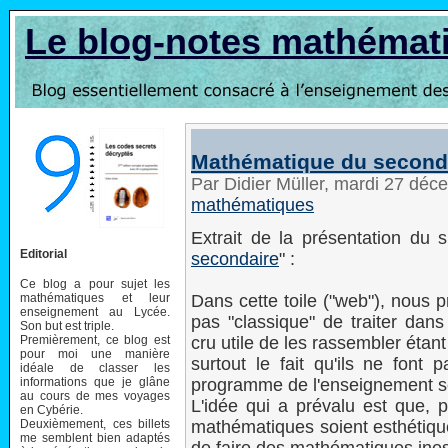
Le blog-notes mathémat
Mathématique du second
Par Didier Müller, mardi 27 dé
mathématiques
Extrait de la présentation du 
Editorial
secondaire
" :
Ce blog a pour sujet les
mathématiques et leur
Dans cette toile ("web"), nous p
enseignement au Lycée.
pas "classique" de traiter dan
Son but est triple.
Premièrement, ce blog est
cru utile de les rassembler étant
pour moi une manière
surtout le fait qu'ils ne font
idéale de classer les
informations que je glâne
programme de l'enseignement s
au cours de mes voyages
L'idée qui a prévalu est que, p
en Cybérie.
Deuxièmement, ces billets
mathématiques soient esthétiqu
me semblent bien adaptés