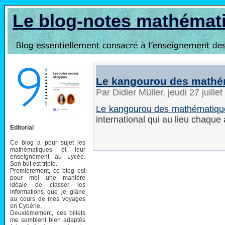
Le blog-notes mathémat
Le kangourou des mathé
Par Didier Müller, jeudi 27 juill
Le kangourou des mathématiqu
international qui au lieu chaqu
Editorial
Ce blog a pour sujet les
mathématiques et leur
enseignement au Lycée.
Son but est triple.
Premièrement, ce blog est
pour moi une manière
idéale de classer les
informations que je glâne
au cours de mes voyages
en Cybérie.
Deuxièmement, ces billets
me semblent bien adaptés